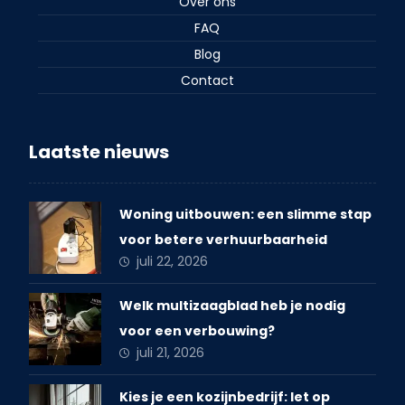
Over ons
FAQ
Blog
Contact
Laatste nieuws
Woning uitbouwen: een slimme stap
voor betere verhuurbaarheid
juli 22, 2026
Welk multizaagblad heb je nodig
voor een verbouwing?
juli 21, 2026
Kies je een kozijnbedrijf: let op