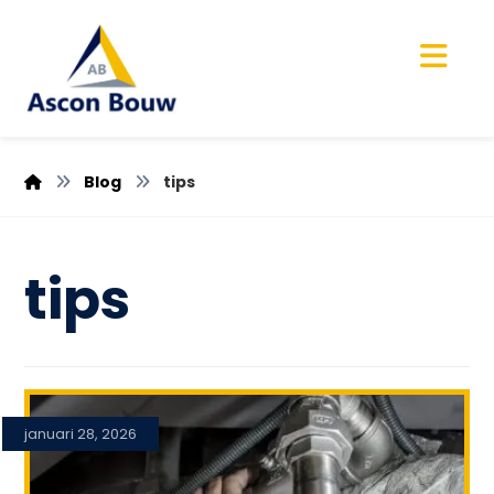
Blog
tips
tips
januari 28, 2026