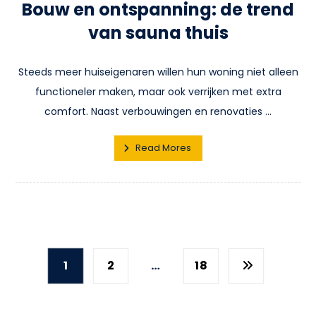
Bouw en ontspanning: de trend
van sauna thuis
Steeds meer huiseigenaren willen hun woning niet alleen
functioneler maken, maar ook verrijken met extra
comfort. Naast verbouwingen en renovaties ...
Read Mores
1
2
…
18