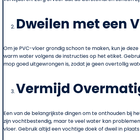
Dweilen met een 
Om je PVC-vloer grondig schoon te maken, kun je deze 
warm water volgens de instructies op het etiket. Gebrui
mop goed uitgewrongen is, zodat je geen overtollig wat
Vermijd Overmati
Een van de belangrijkste dingen om te onthouden bij 
zijn vochtbestendig, maar te veel water kan problemen
vloer. Gebruik altijd een vochtige doek of dweil in plaats