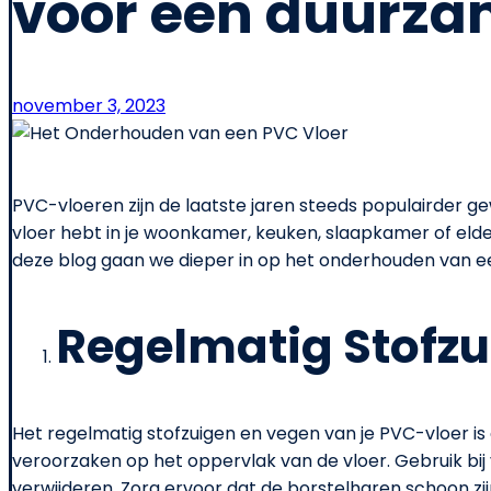
voor een duurza
november 3, 2023
PVC-vloeren zijn de laatste jaren steeds populairder 
vloer hebt in je woonkamer, keuken, slaapkamer of elders
deze blog gaan we dieper in op het onderhouden van een 
Regelmatig Stofz
Het regelmatig stofzuigen en vegen van je PVC-vloer is 
veroorzaken op het oppervlak van de vloer. Gebruik bij
verwijderen. Zorg ervoor dat de borstelharen schoon z