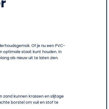
r
nderhoudsgemak. Of je nu een PVC-
in optimale staat kunt houden. In
ng als nieuw uit te laten zien.
en zand kunnen krassen en slijtage
hte borstel om vuil en stof te