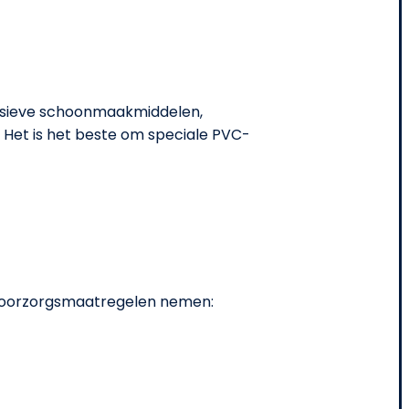
gressieve schoonmaakmiddelen,
Het is het beste om speciale PVC-
e voorzorgsmaatregelen nemen: