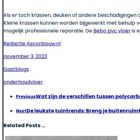
Als er toch krassen, deuken of andere beschadigingen o
Kleine krassen kunnen worden bijgewerkt met behulp 
mogelijk professionele reparatie. De
Bebo pvc vloer
is 
Redactie Asconbouw.nl
november 3, 2023
Gastblogs
onderhoud
vloer
Wat zijn de verschillen tussen polycar
Previous
De leukste tuintrends: Breng je buitenruimt
Next
Related Posts ...