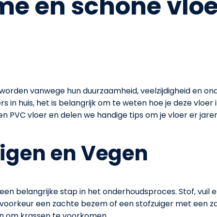
me en schone vloe
geworden vanwege hun duurzaamheid, veelzijdigheid en o
 in huis, het is belangrijk om te weten hoe je deze vloer 
PVC vloer en delen we handige tips om je vloer er jarenla
uigen en Vegen
een belangrijke stap in het onderhoudsproces. Stof, vuil 
 voorkeur een zachte bezem of een stofzuiger met een zac
ijn om krassen te voorkomen.