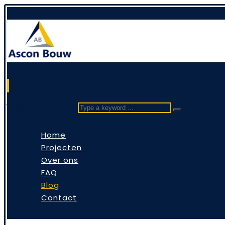
Type a keyword ...
Home
Projecten
Over ons
FAQ
Blog
Contact