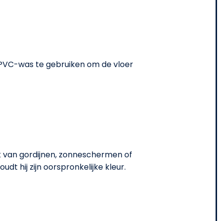
 PVC-was te gebruiken om de vloer
ik van gordijnen, zonneschermen of
dt hij zijn oorspronkelijke kleur.