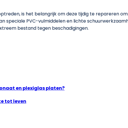
ptreden, is het belangrijk om deze tijdig te repareren 
van speciale PVC-vulmiddelen en lichte schuurwerkzaamh
extreem bestand tegen beschadigingen.
bonaat en plexiglas platen?
e tot leven