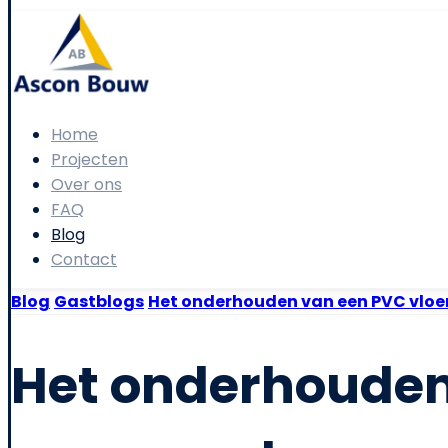
Home
Projecten
Over ons
FAQ
Blog
Contact
Blog
Gastblogs
Het onderhouden van een PVC vloer
Het onderhouden 