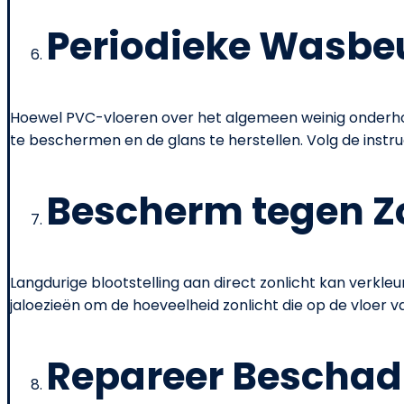
Periodieke Wasbe
Hoewel PVC-vloeren over het algemeen weinig onderhou
te beschermen en de glans te herstellen. Volg de instruc
Bescherm tegen Z
Langdurige blootstelling aan direct zonlicht kan verkl
jaloezieën om de hoeveelheid zonlicht die op de vloer valt
Repareer Beschadi