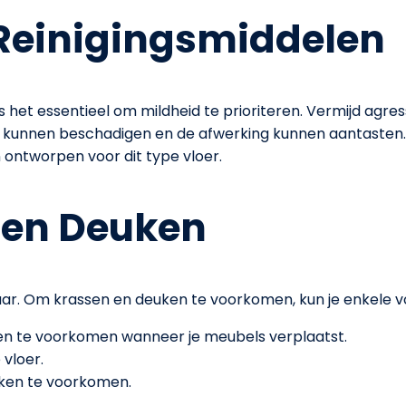
 Reinigingsmiddelen
 is het essentieel om mildheid te prioriteren. Vermijd a
 kunnen beschadigen en de afwerking kunnen aantasten. 
jn ontworpen voor dit type vloer.
 en Deuken
baar. Om krassen en deuken te voorkomen, kun je enkel
sen te voorkomen wanneer je meubels verplaatst.
vloer.
ken te voorkomen.