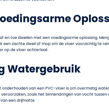
Voedingsarme Oplos
af en toe dweilen met een voedingsarme oplossing. Meng
k een zachte dweil of mop om de vloer voorzichtig te rein
er op de vloer achterlaat.
g Watergebruik
het onderhouden van een PVC-vloer is om overmatig wate
 veroorzaken, zoals het binnendringen van vocht tussen 
 van een drijfnatte.