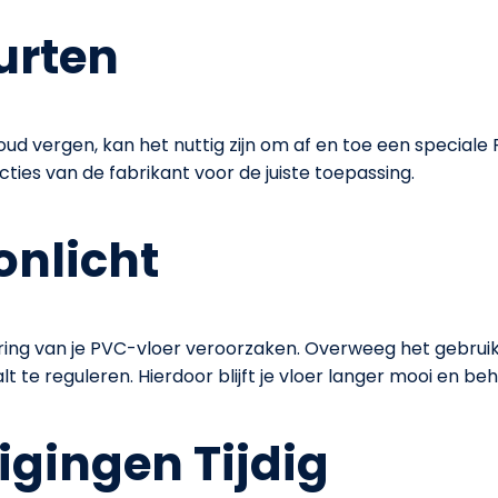
urten
d vergen, kan het nuttig zijn om af en toe een speciale
ties van de fabrikant voor de juiste toepassing.
onlicht
euring van je PVC-vloer veroorzaken. Overweeg het gebru
 te reguleren. Hierdoor blijft je vloer langer mooi en behou
gingen Tijdig