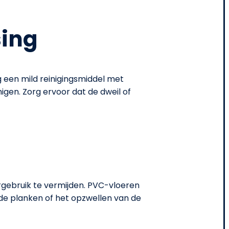
sing
 een mild reinigingsmiddel met
igen. Zorg ervoor dat de dweil of
rgebruik te vermijden. PVC-vloeren
de planken of het opzwellen van de