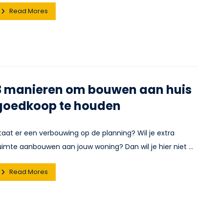
Read Mores
3 manieren om bouwen aan huis
goedkoop te houden
taat er een verbouwing op de planning? Wil je extra
uimte aanbouwen aan jouw woning? Dan wil je hier niet ...
Read Mores