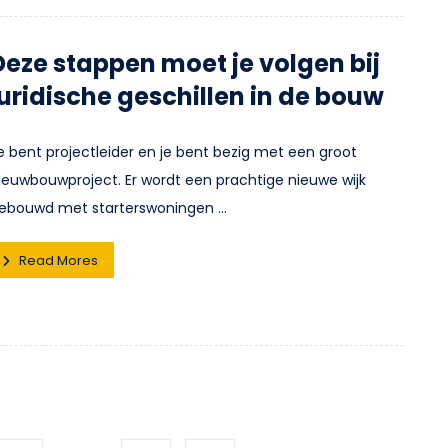
Deze stappen moet je volgen bij
juridische geschillen in de bouw
e bent projectleider en je bent bezig met een groot
ieuwbouwproject. Er wordt een prachtige nieuwe wijk
ebouwd met starterswoningen ...
Read Mores