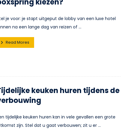
boxspring kiezen?
tel je voor: je stapt uitgeput de lobby van een luxe hotel
innen na een lange dag van reizen of ...
Read Mores
Tijdelijke keuken huren tijdens de
verbouwing
en tijdelijke keuken huren kan in vele gevallen een grote
itkomst zijn. Stel dat u gaat verbouwen; zit u er ...