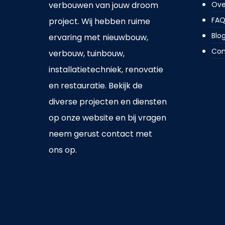
verbouwen van jouw droom
Ove
FA
project. Wij hebben ruime
Blo
ervaring met nieuwbouw,
Con
verbouw, tuinbouw,
installatietechniek, renovatie
en restauratie. Bekijk de
diverse projecten en diensten
op onze website en bij vragen
neem gerust contact met
ons op.