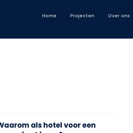
Home
Projecten
Over ons
Waarom als hotel voor een