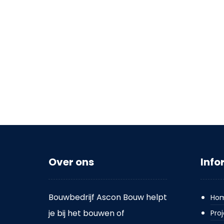
Over ons
Info
Bouwbedrijf Ascon Bouw helpt
Ho
je bij het bouwen of
Pro