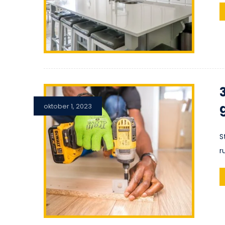
oktober 1, 2023
S
r