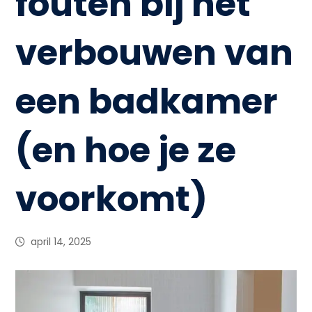
fouten bij het
verbouwen van
een badkamer
(en hoe je ze
voorkomt)
april 14, 2025