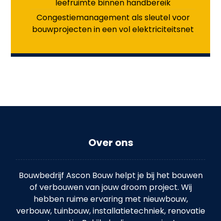
leefruimte binnen handbereik
Congestiemanagement als sleutel voor
bouwprojecten in een vol elektriciteitsnet
Over ons
Bouwbedrijf Ascon Bouw helpt je bij het bouwen
of verbouwen van jouw droom project. Wij
hebben ruime ervaring met nieuwbouw,
verbouw, tuinbouw, installatietechniek, renovatie