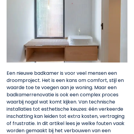
Een nieuwe badkamer is voor veel mensen een
droomproject. Het is een kans om comfort, stijl en
waarde toe te voegen aan je woning. Maar een
badkamerrenovatie is ook een complex proces
waarbij nogal wat komt kijken. Van technische
installaties tot esthetische keuzes: één verkeerde
inschatting kan leiden tot extra kosten, vertraging
of frustratie. In dit artikel lees je welke fouten vaak
worden gemaakt bij het verbouwen van een