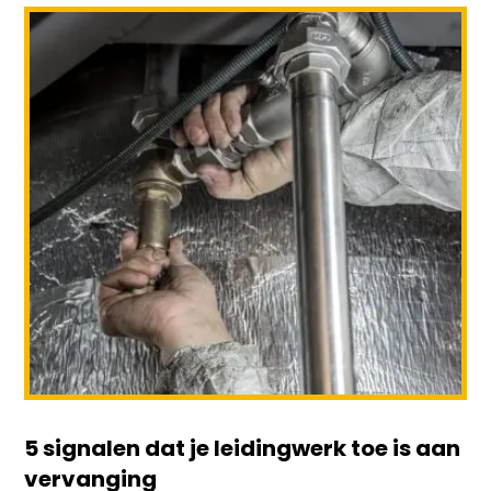
5 signalen dat je leidingwerk toe is aan
vervanging