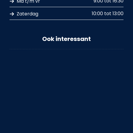
9:00 tot 16:30
Ma t/m vr
10:00 tot 13:00
Zaterdag
Ook interessant